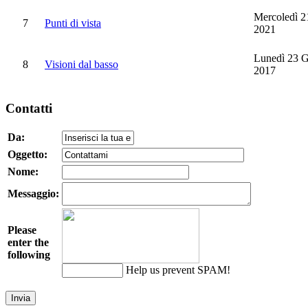
Mercoledì 2
7
Punti di vista
2021
Lunedì 23 
8
Visioni dal basso
2017
Contatti
Da:
Oggetto:
Nome:
Messaggio:
Please
enter the
following
Help us prevent SPAM!