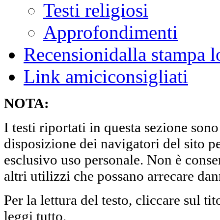
Testi religiosi
Approfondimenti
Recensioni
dalla stampa l
Link amici
consigliati
NOTA:
I testi riportati in questa sezione sono
disposizione dei navigatori del sito per
esclusivo uso personale. Non è consen
altri utilizzi che possano arrecare dan
Per la lettura del testo, cliccare sul ti
leggi tutto.