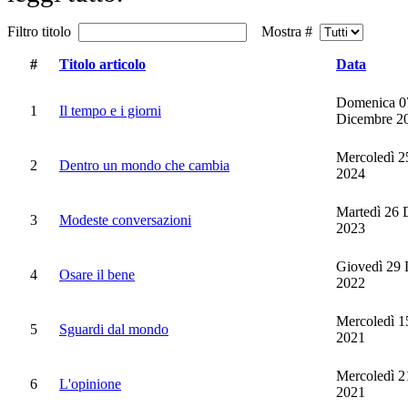
Filtro titolo
Mostra #
#
Titolo articolo
Data
Domenica 0
1
Il tempo e i giorni
Dicembre 2
Mercoledì 2
2
Dentro un mondo che cambia
2024
Martedì 26 
3
Modeste conversazioni
2023
Giovedì 29
4
Osare il bene
2022
Mercoledì 1
5
Sguardi dal mondo
2021
Mercoledì 2
6
L'opinione
2021