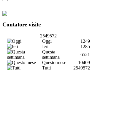
Contatore visite
2549572
Oggi
1249
Ieri
1285
Questa
6521
settimana
Questo mese
10409
Tutti
2549572