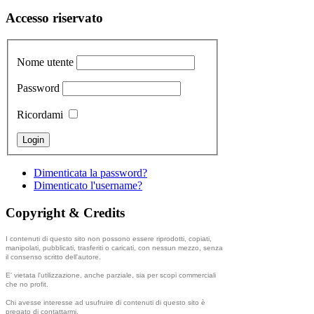
Accesso riservato
Nome utente
Password
Ricordami
Dimenticata la password?
Dimenticato l'username?
Copyright & Credits
I contenuti di questo sito non possono essere riprodotti, copiati,
manipolati, pubblicati, trasferiti o caricati, con nessun mezzo, senza
il consenso scritto dell'autore.
E' vietata l'utilizzazione, anche parziale, sia per scopi commerciali
che no profit.
Chi avesse interesse ad usufruire di contenuti di questo sito è
pregato di contattarmi.