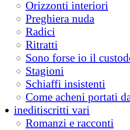
Orizzonti interiori
Preghiera nuda
Radici
Ritratti
Sono forse io il custod
Stagioni
Schiaffi insistenti
Come acheni portati da
inediti
scritti vari
Romanzi e racconti