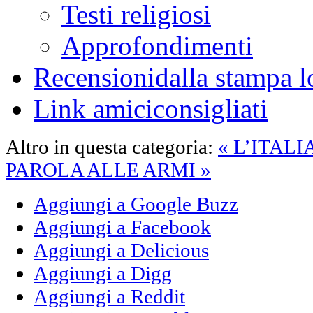
Testi religiosi
Approfondimenti
Recensioni
dalla stampa l
Link amici
consigliati
Altro in questa categoria:
« L’ITAL
PAROLA ALLE ARMI »
Aggiungi a Google Buzz
Aggiungi a Facebook
Aggiungi a Delicious
Aggiungi a Digg
Aggiungi a Reddit