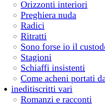
Orizzonti interiori
Preghiera nuda
Radici
Ritratti
Sono forse io il custod
Stagioni
Schiaffi insistenti
Come acheni portati da
inediti
scritti vari
Romanzi e racconti