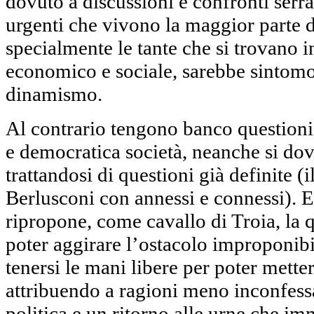
dovuto a discussioni e confronti serra
urgenti che vivono la maggior parte d
specialmente le tante che si trovano in
economico e sociale, sarebbe sintomo 
dinamismo.
Al contrario tengono banco questioni
e democratica società, neanche si do
trattandosi di questioni già definite (i
Berlusconi con annessi e connessi). E
ripropone, come cavallo di Troia, la 
poter aggirare l’ostacolo improponibi
tenersi le mani libere per poter mette
attribuendo a ragioni meno inconfessa
politica e un ritorno alle urne che imm