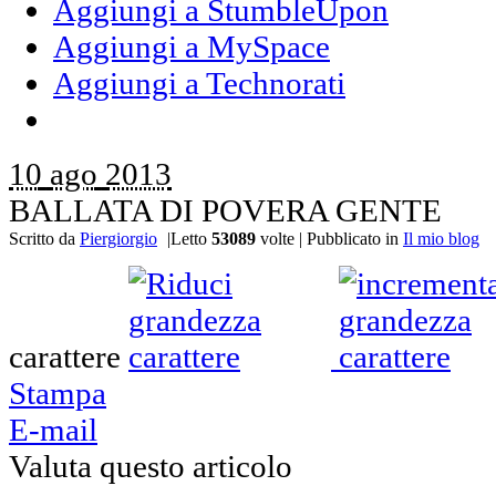
Aggiungi a StumbleUpon
Aggiungi a MySpace
Aggiungi a Technorati
10
ago
2013
BALLATA DI POVERA GENTE
Scritto da
Piergiorgio
|
Letto
53089
volte
|
Pubblicato in
Il mio blog
carattere
Stampa
E-mail
Valuta questo articolo