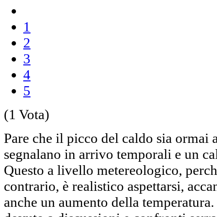
1
2
3
4
5
(1 Vota)
Pare che il picco del caldo sia ormai al
segnalano in arrivo temporali e un ca
Questo a livello metereologico, perch
contrario, è realistico aspettarsi, acc
anche un aumento della temperatura. 