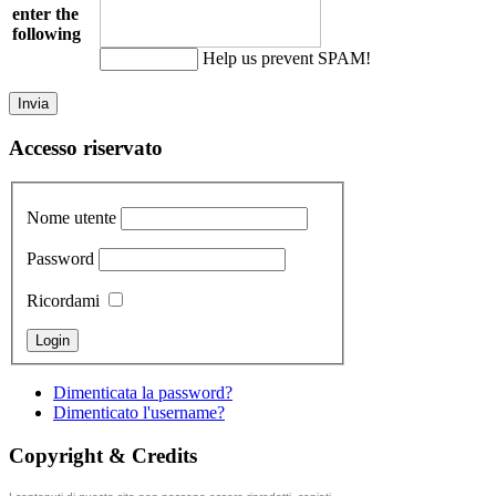
enter the
following
Help us prevent SPAM!
Accesso riservato
Nome utente
Password
Ricordami
Dimenticata la password?
Dimenticato l'username?
Copyright & Credits