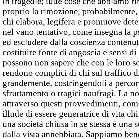
in tragedie; tutte cose che abbiamo r
proprio la rimozione, probabilmente, 
chi elabora, legifera e promuove det
nel vano tentativo, come insegna la ps
ed escludere dalla coscienza contenu
costituire fonte di angoscia e sensi d
possono non sapere che con le loro sce
rendono complici di chi sul traffico d
grandemente, costringendoli a percors
sfruttamento o tragici naufragi. La nos
attraverso questi provvedimenti, come
illude di essere generatrice di vita ch
una società chiusa in se stessa è una s
dalla vista annebbiata. Sappiamo be