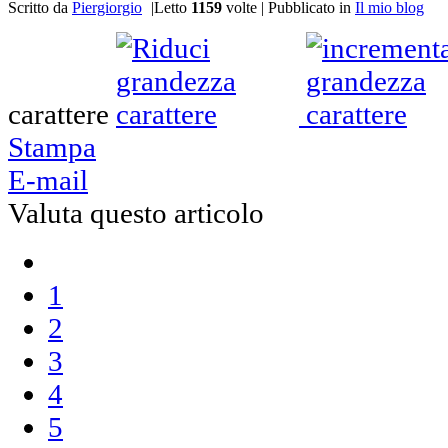
Scritto da
Piergiorgio
|
Letto
1159
volte
|
Pubblicato in
Il mio blog
carattere
Stampa
E-mail
Valuta questo articolo
1
2
3
4
5