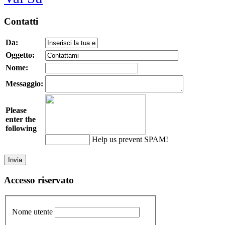
Contatti
Da:
Oggetto:
Nome:
Messaggio:
Please
enter the
following
Help us prevent SPAM!
Accesso riservato
Nome utente