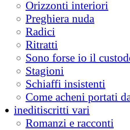
Orizzonti interiori
Preghiera nuda
Radici
Ritratti
Sono forse io il custod
Stagioni
Schiaffi insistenti
Come acheni portati da
inediti
scritti vari
Romanzi e racconti