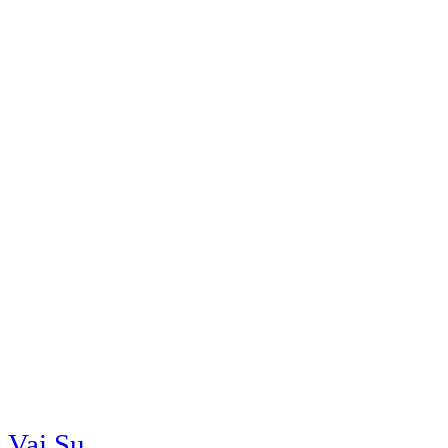
Vai Su