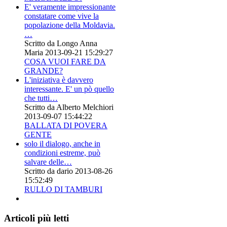
E' veramente impressionante
constatare come vive la
popolazione della Moldavia.
…
Scritto da Longo Anna
Maria
2013-09-21 15:29:27
COSA VUOI FARE DA
GRANDE?
L'iniziativa è davvero
interessante. E' un pò quello
che tutti…
Scritto da Alberto Melchiori
2013-09-07 15:44:22
BALLATA DI POVERA
GENTE
solo il dialogo, anche in
condizioni estreme, può
salvare delle…
Scritto da dario
2013-08-26
15:52:49
RULLO DI TAMBURI
Articoli più letti