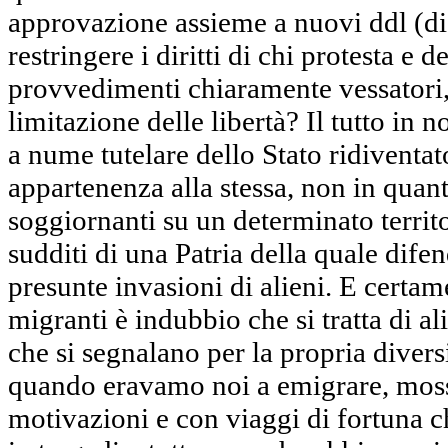
approvazione assieme a nuovi ddl (dis
restringere i diritti di chi protesta e 
provvedimenti chiaramente vessatori, 
limitazione delle libertà? Il tutto in 
a nume tutelare dello Stato ridiventat
appartenenza alla stessa, non in quanto
soggiornanti su un determinato territ
sudditi di una Patria della quale difen
presunte invasioni di alieni. E certam
migranti è indubbio che si tratta di a
che si segnalano per la propria diver
quando eravamo noi a emigrare, mossi
motivazioni e con viaggi di fortuna c