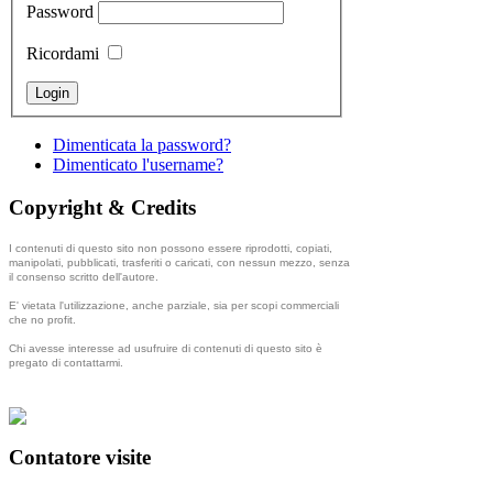
Password
Ricordami
Dimenticata la password?
Dimenticato l'username?
Copyright & Credits
I contenuti di questo sito non possono essere riprodotti, copiati,
manipolati, pubblicati, trasferiti o caricati, con nessun mezzo, senza
il consenso scritto dell'autore.
E' vietata l'utilizzazione, anche parziale, sia per scopi commerciali
che no profit.
Chi avesse interesse ad usufruire di contenuti di questo sito è
pregato di contattarmi.
Contatore visite