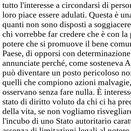
tutto l'interesse a circondarsi di pers
loro piace essere adulati. Questa è un
quanti non sono disposti a soggiacere
chi vorrebbe far credere che è con la 
potere che si promuove il bene comun
Paese, di opporsi con determinazione 
annunciate perché, come sosteneva Al
può diventare un posto pericoloso non
quelli che compiono azioni malvagie,
osservano senza fare nulla. È interesse
stato di diritto voluto da chi ci ha pr
della vita, se non vogliamo risveglia
l'incubo di uno Stato autoritario carat
assenza di limitazioni legali al potere