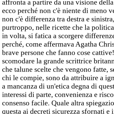
affronta a partire da una visione dell
ecco perché non c'è niente di meno v
non c'è differenza tra destra e sinistra
purtroppo, nelle ricette che la politica
in volta, si fatica a scorgere differenz
perché, come affermava Agatha Christ
brave persone che fanno cose cattiv
scomodare la grande scrittrice britann
che talune scelte che vengono fatte, se
chi le compie, sono da attribuire a ig
a mancanza di un'etica degna di ques
interessi di parte, convenienza e risco
consenso facile. Quale altra spiegazio
questa ai decreti sicurezza sfornati e 