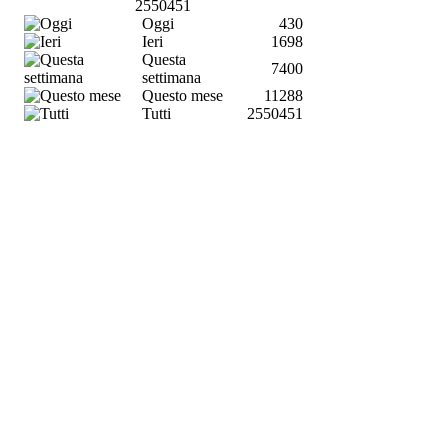
2550451
Oggi
430
Ieri
1698
Questa
7400
settimana
Questo mese
11288
Tutti
2550451