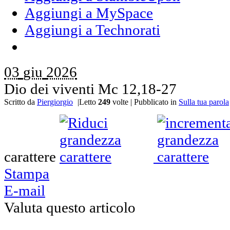
Aggiungi a MySpace
Aggiungi a Technorati
03
giu
2026
Dio dei viventi Mc 12,18-27
Scritto da
Piergiorgio
|
Letto
249
volte
|
Pubblicato in
Sulla tua parola
carattere
Stampa
E-mail
Valuta questo articolo