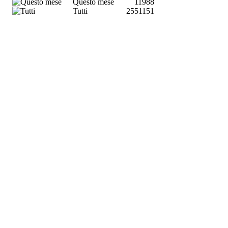
Questo mese
11988
Tutti
2551151