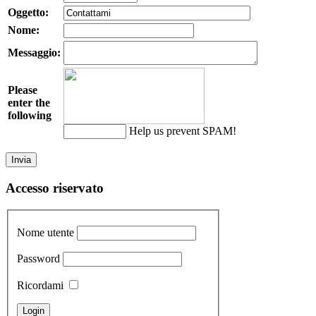
Oggetto:
Nome:
Messaggio:
Please
enter the
following
Help us prevent SPAM!
Accesso riservato
Nome utente
Password
Ricordami