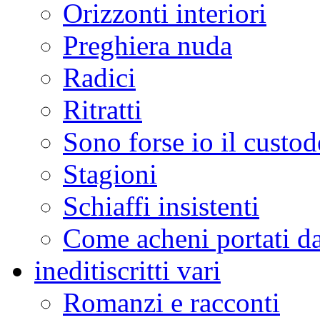
Orizzonti interiori
Preghiera nuda
Radici
Ritratti
Sono forse io il custod
Stagioni
Schiaffi insistenti
Come acheni portati da
inediti
scritti vari
Romanzi e racconti