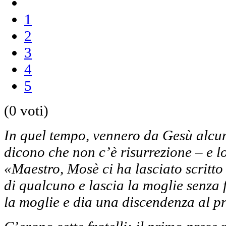
1
2
3
4
5
(0 voti)
In quel tempo, vennero da Gesù alcun
dicono che non c’è risurrezione – e 
«Maestro, Mosè ci ha lasciato scritto 
di qualcuno e lascia la moglie senza f
la moglie e dia una discendenza al pr