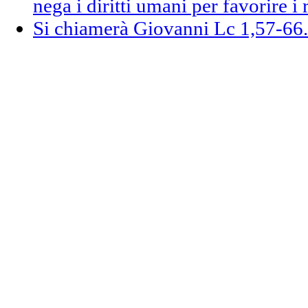
nega i diritti umani per favorire i 
Si chiamerà Giovanni Lc 1,57-66