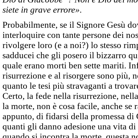
siete in grave errore».
Probabilmente, se il Signore Gesù dov
interloquire con tante persone dei nos
rivolgere loro (e a noi?) lo stesso r
sadducei che gli posero il bizzarro qu
quale erano morti ben sette mariti. Inf
risurrezione e al risorgere sono più,
quanto le tesi più stravaganti a trovar
Certo, la fede nella risurrezione, nell
la morte, non è cosa facile, anche se 
appunto, di fidarsi della promessa di 
quanti gli danno adesione una vita di 
quando si incontra la morte, questa n